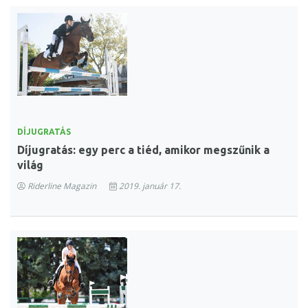
DÍJUGRATÁS
Díjugratás: egy perc a tiéd, amikor megszűnik a
világ
Riderline Magazin
2019. január 17.