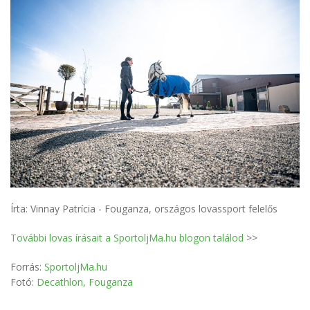
Írta: Vinnay Patrícia - Fouganza, országos lovassport felelős
További lovas írásait a SportoljMa.hu blogon találod
>>
Forrás:
SportoljMa.hu
Fotó:
Decathlon, Fouganza