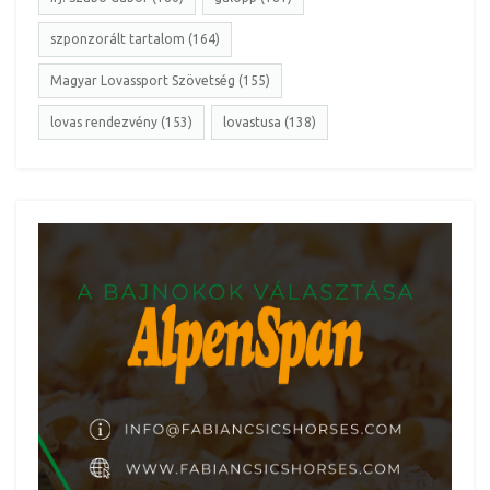
szponzorált tartalom (164)
Magyar Lovassport Szövetség (155)
lovas rendezvény (153)
lovastusa (138)