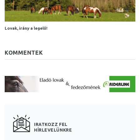
Lovak, irány a legelő!
KOMMENTEK
IRATKOZZ FEL
HÍRLEVELÜNKRE