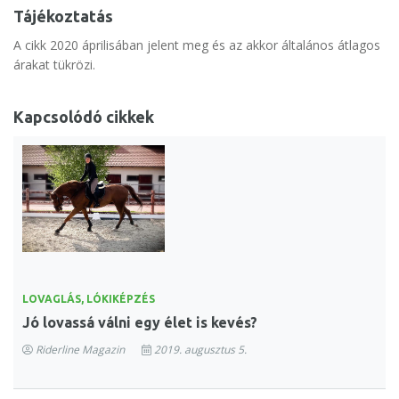
Tájékoztatás
A cikk 2020 áprilisában jelent meg és az akkor általános átlagos
árakat tükrözi.
Kapcsolódó cikkek
LOVAGLÁS, LÓKIKÉPZÉS
Jó lovassá válni egy élet is kevés?
Riderline Magazin
2019. augusztus 5.