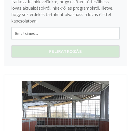
Iratkozz fel hírlevelünkre, hogy elsőként értesülhess
lovas aktualitásokról, hírekről és programokról, illetve,
hogy sok érdekes tartalmat olvashass a lovas élettel
kapcsolatban!