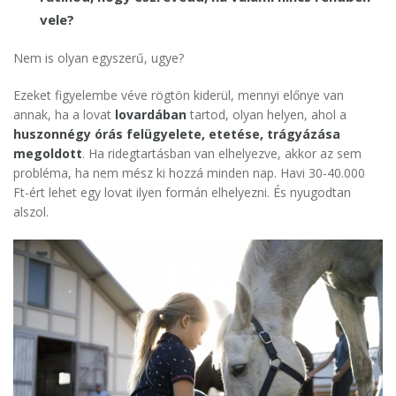
vele?
Nem is olyan egyszerű, ugye?
Ezeket figyelembe véve rögtön kiderül, mennyi előnye van
annak, ha a lovat
lovardában
tartod, olyan helyen, ahol a
huszonnégy órás felügyelete, etetése, trágyázása
megoldott
. Ha ridegtartásban van elhelyezve, akkor az sem
probléma, ha nem mész ki hozzá minden nap. Havi 30-40.000
Ft-ért lehet egy lovat ilyen formán elhelyezni. És nyugodtan
alszol.