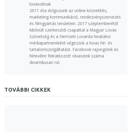
lovasoknak
2011 óta dolgozunk az online közvetítés,
marketing kommunikáció, rendezvényszervezés
és filmgyártás területein. 2017 szeptemberétől
kibővült szerkesztői csapattal a Magyar Lovas
Szövetség és a Nemzeti Lovarda hivatalos
médiapartnereként végezzük a lovas hír- és
tartalomszolgáltatást. Facebook rajongóink és
hírlevélre feliratkozott olvasóink száma
dinamikusan nő.
TOVÁBBI CIKKEK