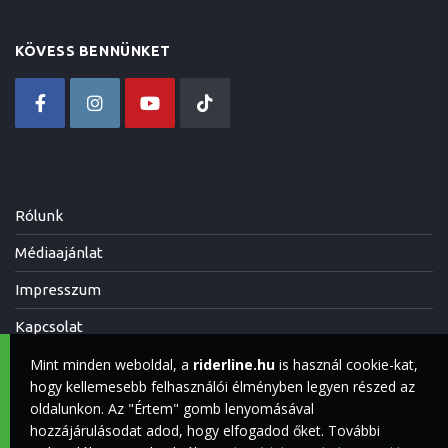
KÖVESS BENNÜNKET
Rólunk
Médiaajánlat
Impresszum
Kapcsolat
Mint minden weboldal, a
riderline.hu
is használ cookie-kat,
hogy kellemesebb felhasználói élményben legyen részed az
oldalunkon. Az "Értem" gomb lenyomásával
hozzájárulásodat adod, hogy elfogadod őket. További