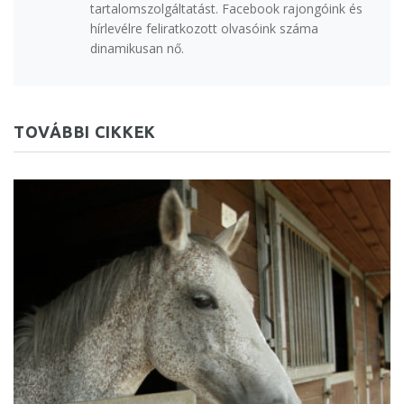
tartalomszolgáltatást. Facebook rajongóink és
hírlevélre feliratkozott olvasóink száma
dinamikusan nő.
TOVÁBBI CIKKEK