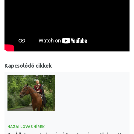
Kapcsolódó cikkek
HAZAI LOVAS HÍREK