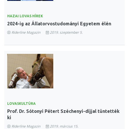
HAZAI LOVAS HÍREK
2024-ig az Állatorvostudományi Egyetem élén
Riderline Magazin
2019. szeptember 5.
LOVASKULTÚRA
Prof. Dr. Sótonyi Pétert Széchenyi-díjjal tüntették
ki
Riderline Magazin
2019. március 15.