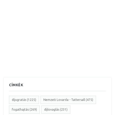
CÍMKÉK
díjugratás (1225)
Nemzeti Lovarda - Tattersall (475)
fogathajtás (269)
díjlovaglás (231)