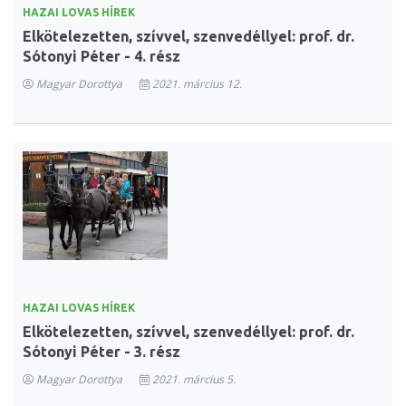
HAZAI LOVAS HÍREK
Elkötelezetten, szívvel, szenvedéllyel: prof. dr.
Sótonyi Péter - 4. rész
Magyar Dorottya
2021. március 12.
HAZAI LOVAS HÍREK
Elkötelezetten, szívvel, szenvedéllyel: prof. dr.
Sótonyi Péter - 3. rész
Magyar Dorottya
2021. március 5.