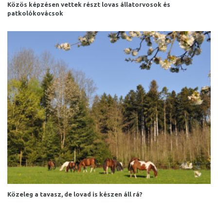
Közös képzésen vettek részt lovas állatorvosok és
patkolókovácsok
Közeleg a tavasz, de lovad is készen áll rá?