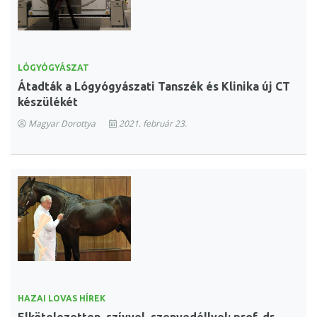
LÓGYÓGYÁSZAT
Átadták a Lógyógyászati Tanszék és Klinika új CT
készülékét
Magyar Dorottya
2021. február 23.
HAZAI LOVAS HÍREK