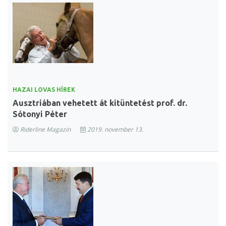
HAZAI LOVAS HÍREK
Ausztriában vehetett át kitüntetést prof. dr.
Sótonyi Péter
Riderline Magazin
2019. november 13.