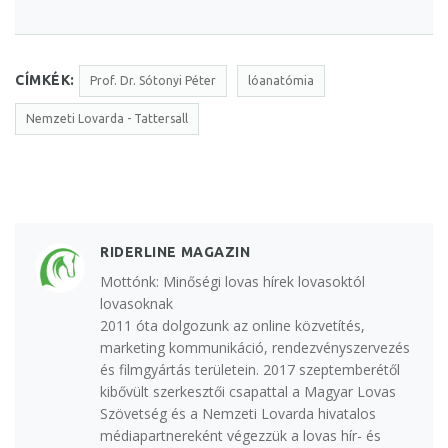
CÍMKÉK:
Prof. Dr. Sótonyi Péter
lóanatómia
Nemzeti Lovarda - Tattersall
RIDERLINE MAGAZIN
Mottónk: Minőségi lovas hírek lovasoktól
lovasoknak
2011 óta dolgozunk az online közvetítés,
marketing kommunikáció, rendezvényszervezés
és filmgyártás területein. 2017 szeptemberétől
kibővült szerkesztői csapattal a Magyar Lovas
Szövetség és a Nemzeti Lovarda hivatalos
médiapartnereként végezzük a lovas hír- és