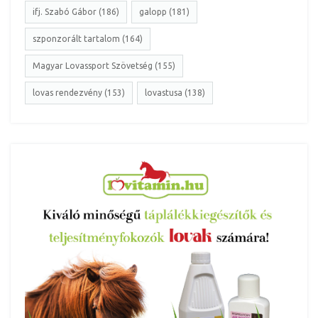
ifj. Szabó Gábor (186)
galopp (181)
szponzorált tartalom (164)
Magyar Lovassport Szövetség (155)
lovas rendezvény (153)
lovastusa (138)