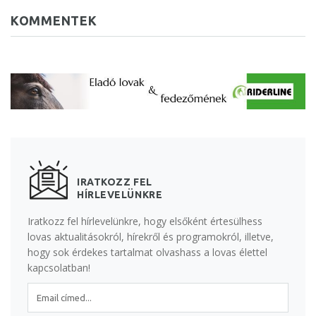
KOMMENTEK
IRATKOZZ FEL
HÍRLEVELÜNKRE
Iratkozz fel hírlevelünkre, hogy elsőként értesülhess
lovas aktualitásokról, hírekről és programokról, illetve,
hogy sok érdekes tartalmat olvashass a lovas élettel
kapcsolatban!