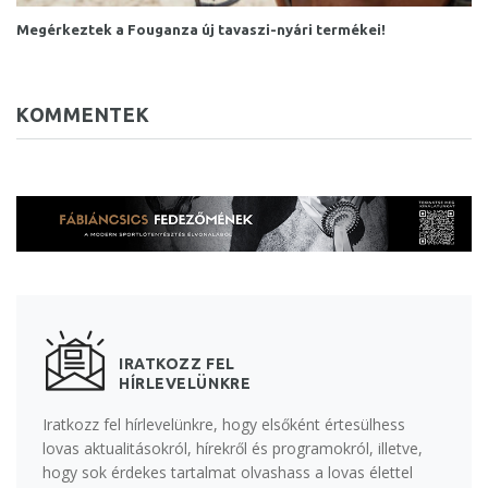
Megérkeztek a Fouganza új tavaszi-nyári termékei!
KOMMENTEK
IRATKOZZ FEL
HÍRLEVELÜNKRE
Iratkozz fel hírlevelünkre, hogy elsőként értesülhess
lovas aktualitásokról, hírekről és programokról, illetve,
hogy sok érdekes tartalmat olvashass a lovas élettel