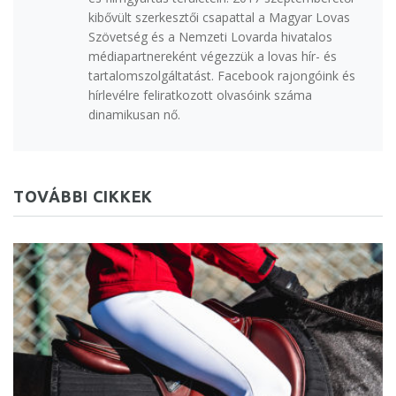
kibővült szerkesztői csapattal a Magyar Lovas
Szövetség és a Nemzeti Lovarda hivatalos
médiapartnereként végezzük a lovas hír- és
tartalomszolgáltatást. Facebook rajongóink és
hírlevélre feliratkozott olvasóink száma
dinamikusan nő.
TOVÁBBI CIKKEK