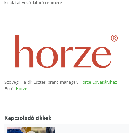
kínálatát vevői kitörő örömére.
Szöveg: Hallók Eszter, brand manager,
Horze Lovasáruház
Fotó:
Horze
Kapcsolódó cikkek