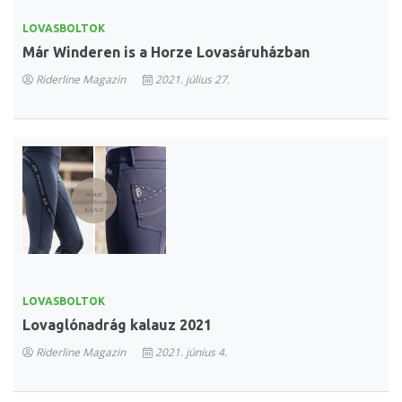
LOVASBOLTOK
Már Winderen is a Horze Lovasáruházban
Riderline Magazin
2021. július 27.
LOVASBOLTOK
Lovaglónadrág kalauz 2021
Riderline Magazin
2021. június 4.