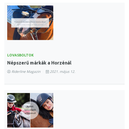
LOVASBOLTOK
Népszerű márkák a Horzénál
Riderline Magazin
2021. május 12.