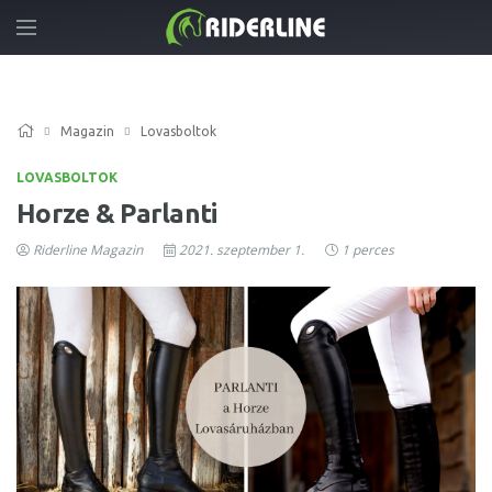
Magazin
Lovasboltok
LOVASBOLTOK
Horze & Parlanti
Riderline Magazin
2021. szeptember 1.
1 perces