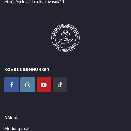
Minőségi lovas hírek a lovasokért
KÖVESS BENNÜNKET
Rólunk
Médiaajánlat