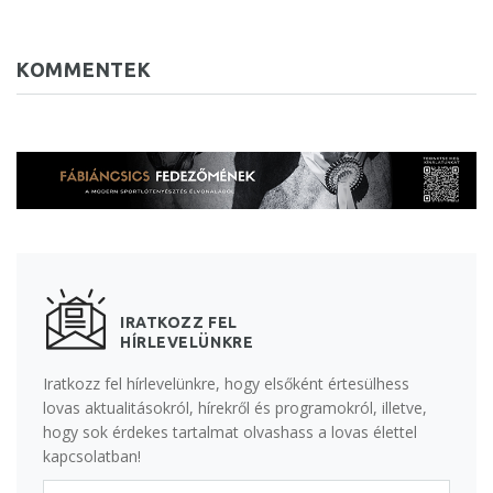
KOMMENTEK
IRATKOZZ FEL
HÍRLEVELÜNKRE
Iratkozz fel hírlevelünkre, hogy elsőként értesülhess
lovas aktualitásokról, hírekről és programokról, illetve,
hogy sok érdekes tartalmat olvashass a lovas élettel
kapcsolatban!