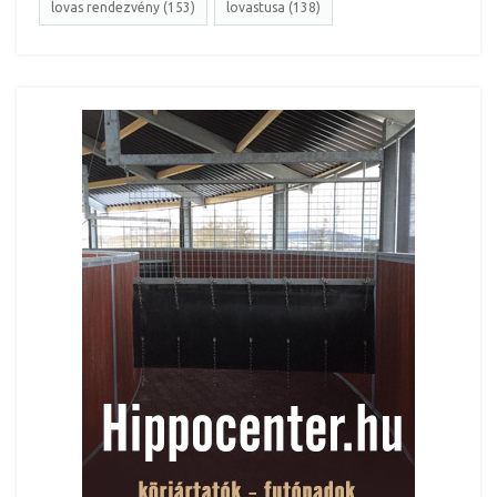
lovas rendezvény (153)
lovastusa (138)