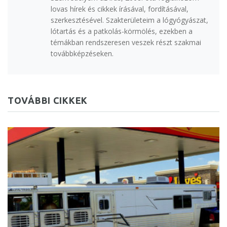
lovas hírek és cikkek írásával, fordításával,
szerkesztésével. Szakterületeim a lógyógyászat,
lótartás és a patkolás-körmölés, ezekben a
témákban rendszeresen veszek részt szakmai
továbbképzéseken.
TOVÁBBI CIKKEK