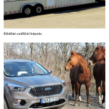
Élőállat szállítói képzés