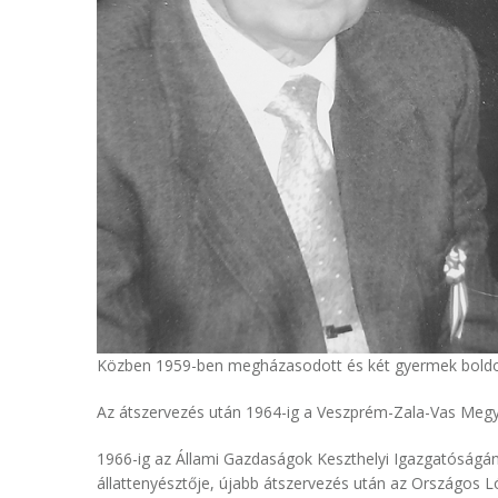
Közben 1959-ben megházasodott és két gyermek boldog
Az átszervezés után 1964-ig a Veszprém-Zala-Vas Megye
1966-ig az Állami Gazdaságok Keszthelyi Igazgatóságá
állattenyésztője, újabb átszervezés után az Országos L