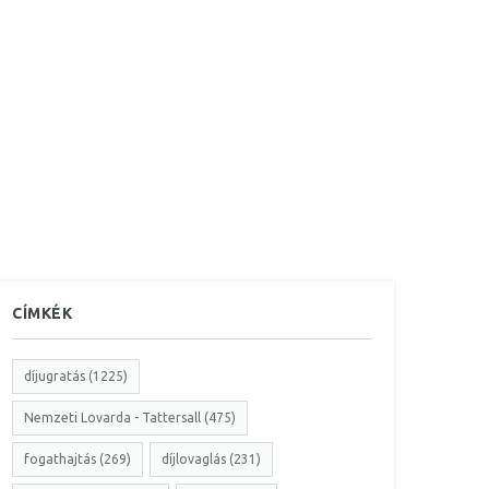
CÍMKÉK
díjugratás (1225)
Nemzeti Lovarda - Tattersall (475)
fogathajtás (269)
díjlovaglás (231)