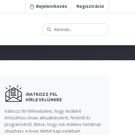
Bejelentkezés
Regisztráció
IRATKOZZ FEL
HÍRLEVELÜNKRE
Iratkozz fel hírlevelünkre, hogy elsőként
értesülhess lovas aktualitásokról, hírekről és
programokról, illetve, hogy sok érdekes tartalmat
olvashass a lovas élettel kapcsolatban!