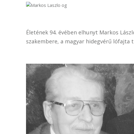
Életének 94. évében elhunyt Markos László
szakembere, a magyar hidegvérű lófajta 