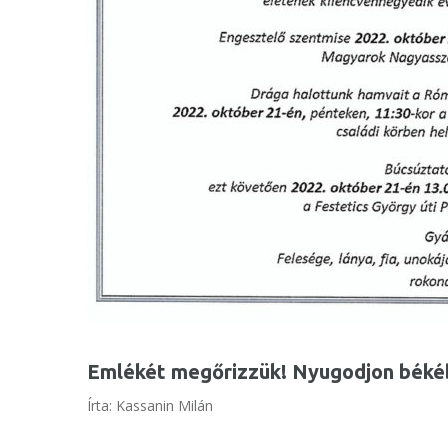
Emlékét megőrizzük! Nyugodjon béké
Írta: Kassanin Milán