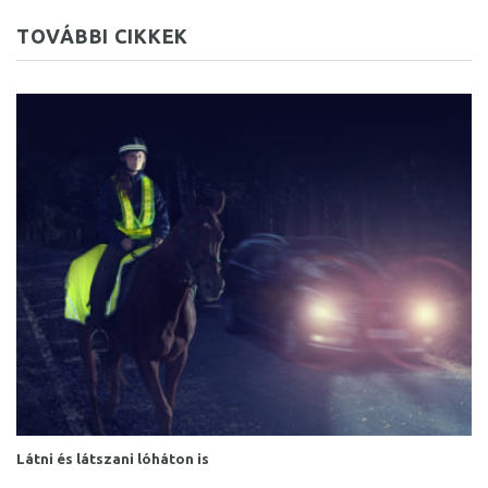
TOVÁBBI CIKKEK
Látni és látszani lóháton is