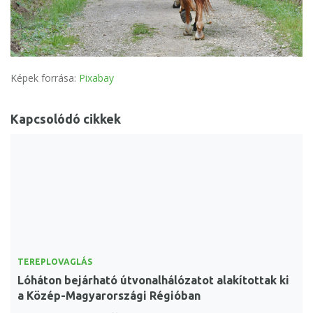
Képek forrása:
Pixabay
Kapcsolódó cikkek
TEREPLOVAGLÁS
Lóháton bejárható útvonalhálózatot alakítottak ki
a Közép-Magyarországi Régióban