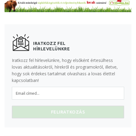
IRATKOZZ FEL
HÍRLEVELÜNKRE
Iratkozz fel hírlevelünkre, hogy elsőként értesülhess
lovas aktualitásokról, hírekről és programokról, illetve,
hogy sok érdekes tartalmat olvashass a lovas élettel
kapcsolatban!