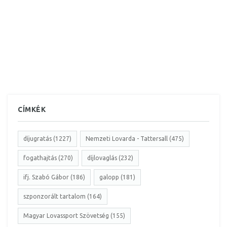
CÍMKÉK
díjugratás (1227)
Nemzeti Lovarda - Tattersall (475)
fogathajtás (270)
díjlovaglás (232)
ifj. Szabó Gábor (186)
galopp (181)
szponzorált tartalom (164)
Magyar Lovassport Szövetség (155)