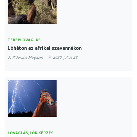
TEREPLOVAGLÁS
Lóháton az afrikai szavannákon
Riderline Magazin
2020. július 28.
LOVAGLÁS, LÓKIKÉPZÉS