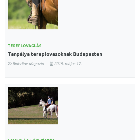
TEREPLOVAGLÁS
Tanpálya tereplovasoknak Budapesten
Riderline Magazin
2019. május 17.