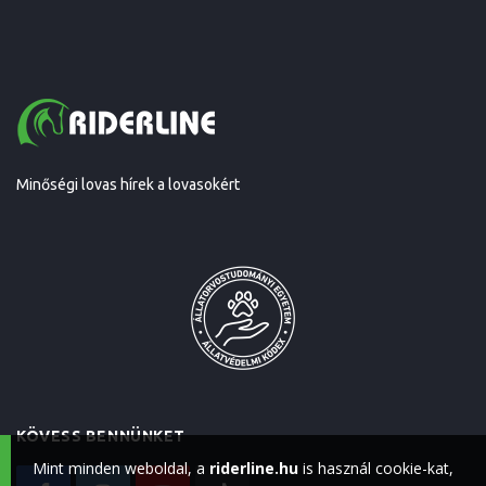
Minőségi lovas hírek a lovasokért
KÖVESS BENNÜNKET
Mint minden weboldal, a
riderline.hu
is használ cookie-kat,