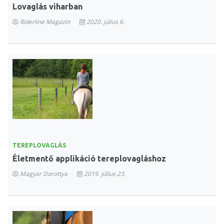
Lovaglás viharban
Riderline Magazin
2020. július 6.
TEREPLOVAGLÁS
Életmentő applikáció tereplovagláshoz
Magyar Dorottya
2019. július 23.