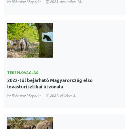
Riderline Magazin
2023. december 18.
TEREPLOVAGLÁS
2022-től bejárható Magyarország első
lovasturisztikai útvonala
Riderline Magazin
2021. október 8.