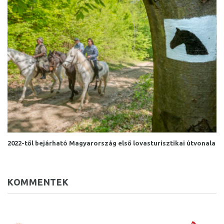
2022-től bejárható Magyarország első lovasturisztikai útvonala
KOMMENTEK