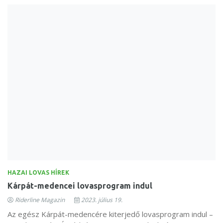
HAZAI LOVAS HÍREK
Kárpát-medencei lovasprogram indul
Riderline Magazin
2023. július 19.
Az egész Kárpát-medencére kiterjedő lovasprogram indul –