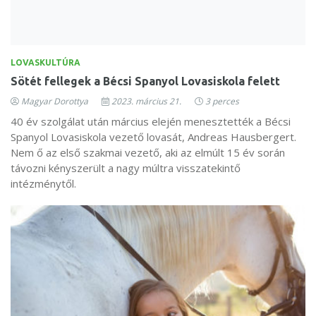
LOVASKULTÚRA
Sötét fellegek a Bécsi Spanyol Lovasiskola felett
Magyar Dorottya
2023. március 21.
3 perces
40 év szolgálat után március elején menesztették a Bécsi
Spanyol Lovasiskola vezető lovasát, Andreas Hausbergert.
Nem ő az első szakmai vezető, aki az elmúlt 15 év során
távozni kényszerült a nagy múltra visszatekintő
intézménytől.