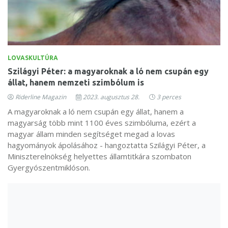
LOVASKULTÚRA
Szilágyi Péter: a magyaroknak a ló nem csupán egy
állat, hanem nemzeti szimbólum is
Riderline Magazin
2023. augusztus 28.
3 perces
A magyaroknak a ló nem csupán egy állat, hanem a
magyarság több mint 1100 éves szimbóluma, ezért a
magyar állam minden segítséget megad a lovas
hagyományok ápolásához - hangoztatta Szilágyi Péter, a
Miniszterelnökség helyettes államtitkára szombaton
Gyergyószentmiklóson.