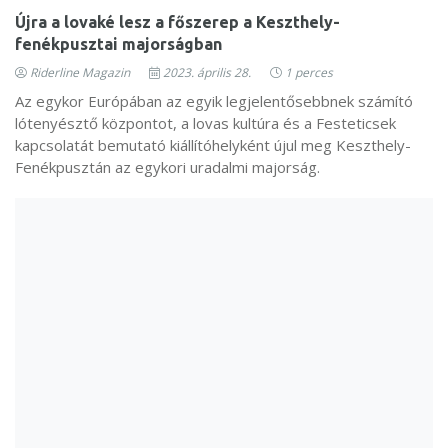
Újra a lovaké lesz a főszerep a Keszthely-
fenékpusztai majorságban
Riderline Magazin
2023. április 28.
1 perces
Az egykor Európában az egyik legjelentősebbnek számító
lótenyésztő központot, a lovas kultúra és a Festeticsek
kapcsolatát bemutató kiállítóhelyként újul meg Keszthely-
Fenékpusztán az egykori uradalmi majorság.