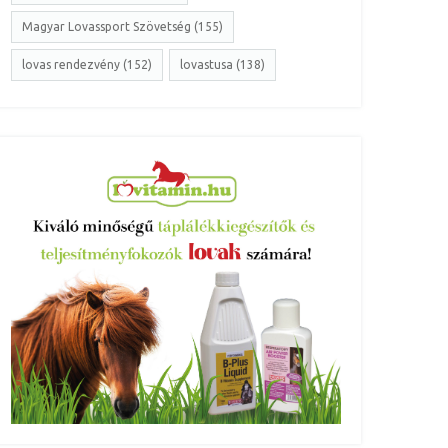
Magyar Lovassport Szövetség (155)
lovas rendezvény (152)
lovastusa (138)