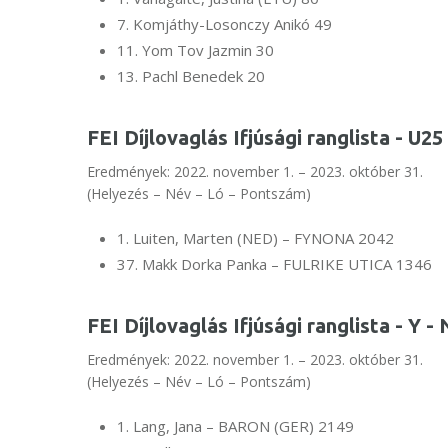
7. Komjáthy-Losonczy Anikó 49
11. Yom Tov Jazmin 30
13. Pachl Benedek 20
FEI Díjlovaglás Ifjúsági ranglista - U2
Eredmények: 2022. november 1. – 2023. október 31.
(Helyezés – Név – Ló – Pontszám)
1. Luiten, Marten (NED) – FYNONA 2042
37. Makk Dorka Panka – FULRIKE UTICA 1346
FEI Díjlovaglás Ifjúsági ranglista - Y -
Eredmények: 2022. november 1. – 2023. október 31.
(Helyezés – Név – Ló – Pontszám)
1. Lang, Jana – BARON (GER) 2149