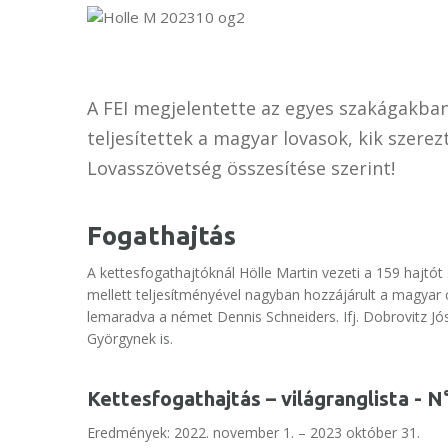
A FEI megjelentette az egyes szakágakban 
teljesítettek a magyar lovasok, kik szer
Lovasszövetség összesítése szerint!
Fogathajtás
A kettesfogathajtóknál Hölle Martin vezeti a 159 hajtó
mellett teljesítményével nagyban hozzájárult a magyar
lemaradva a német Dennis Schneiders. Ifj. Dobrovitz Jósz
Györgynek is.
Kettesfogathajtás – világranglista - N
Eredmények: 2022. november 1. – 2023 október 31.