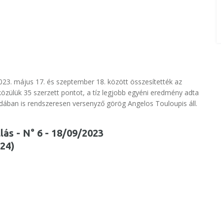
2023. május 17. és szeptember 18. között összesítették az
özülük 35 szerzett pontot, a tíz legjobb egyéni eredmény adta
rdában is rendszeresen versenyző görög Angelos Touloupis áll.
lás - N° 6 - 18/09/2023
/24)