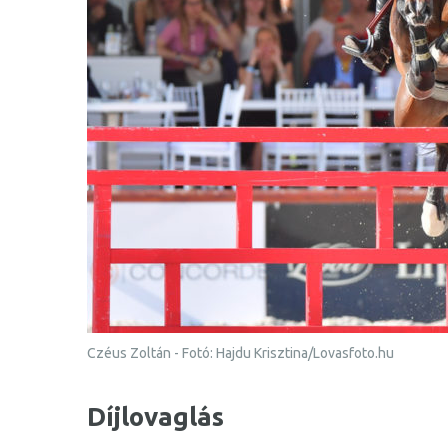
Czéus Zoltán - Fotó: Hajdu Krisztina/Lovasfoto.hu
Díjlovaglás