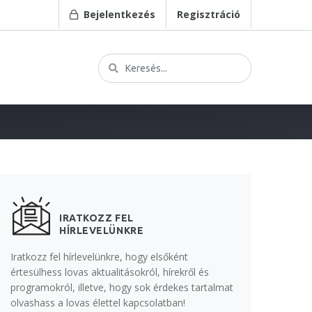
Bejelentkezés
Regisztráció
IRATKOZZ FEL
HÍRLEVELÜNKRE
Iratkozz fel hírlevelünkre, hogy elsőként
értesülhess lovas aktualitásokról, hírekről és
programokról, illetve, hogy sok érdekes tartalmat
olvashass a lovas élettel kapcsolatban!