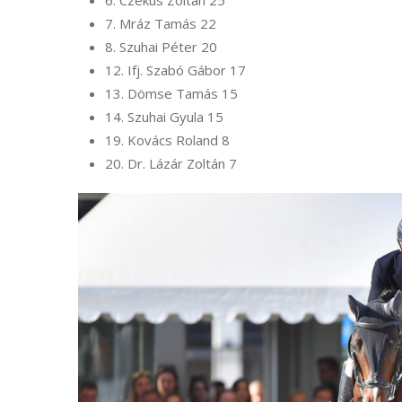
7. Mráz Tamás 22
8. Szuhai Péter 20
12. Ifj. Szabó Gábor 17
13. Dömse Tamás 15
14. Szuhai Gyula 15
19. Kovács Roland 8
20. Dr. Lázár Zoltán 7