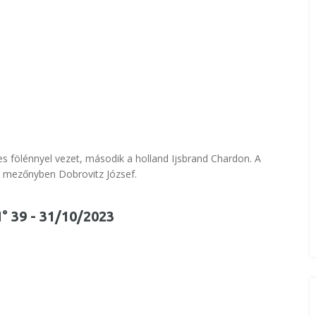
es fölénnyel vezet, második a holland Ijsbrand Chardon. A
 mezőnyben Dobrovitz József.
N° 39 - 31/10/2023