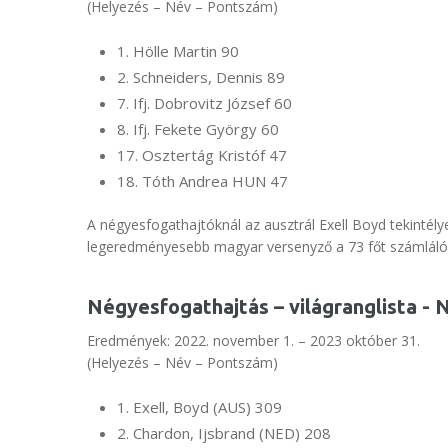
(Helyezés – Név – Pontszám)
1. Hölle Martin 90
2. Schneiders, Dennis 89
7. Ifj. Dobrovitz József 60
8. Ifj. Fekete György 60
17. Osztertág Kristóf 47
18. Tóth Andrea HUN 47
A négyesfogathajtóknál az ausztrál Exell Boyd tekintély
legeredményesebb magyar versenyző a 73 főt számláló
Négyesfogathajtás – világranglista - 
Eredmények: 2022. november 1. – 2023 október 31.
(Helyezés – Név – Pontszám)
1. Exell, Boyd (AUS) 309
2. Chardon, Ijsbrand (NED) 208