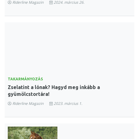
Riderline Magazin
2024. március 26.
TAKARMÁNYOZÁS
Zselatint a lónak? Hagyd meg inkább a
gyümölcstortára!
Riderline Magazin
2023. március 1.