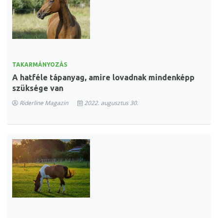
TAKARMÁNYOZÁS
A hatféle tápanyag, amire lovadnak mindenképp
szüksége van
Riderline Magazin
2022. augusztus 30.