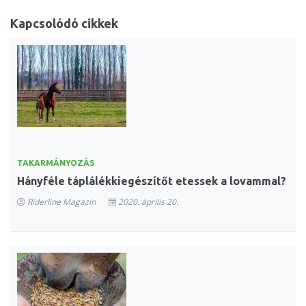
Kapcsolódó cikkek
TAKARMÁNYOZÁS
Hányféle táplálékkiegészítőt etessek a lovammal?
Riderline Magazin
2020. április 20.