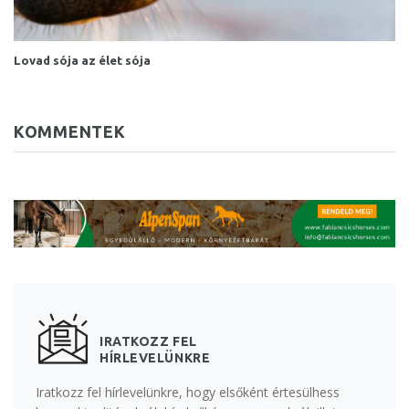
Lovad sója az élet sója
KOMMENTEK
IRATKOZZ FEL
HÍRLEVELÜNKRE
Iratkozz fel hírlevelünkre, hogy elsőként értesülhess