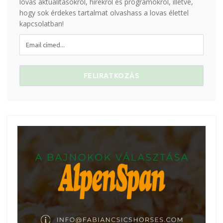
lovas aktualitásokról, hírekről és programokról, illetve,
hogy sok érdekes tartalmat olvashass a lovas élettel
kapcsolatban!