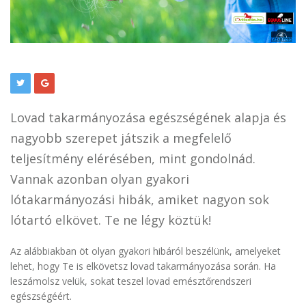
Lovad takarmányozása egészségének alapja és
nagyobb szerepet játszik a megfelelő
teljesítmény elérésében, mint gondolnád.
Vannak azonban olyan gyakori
lótakarmányozási hibák, amiket nagyon sok
lótartó elkövet. Te ne légy köztük!
Az alábbiakban öt olyan gyakori hibáról beszélünk, amelyeket
lehet, hogy Te is elkövetsz lovad takarmányozása során. Ha
leszámolsz velük, sokat teszel lovad emésztőrendszeri
egészségéért.