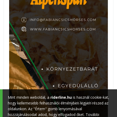
Mint minden weboldal, a
riderline.hu
is használ cookie-kat,
hogy kellemesebb felhasználói élményben legyen részed az
oldalunkon. Az "Értem" gomb lenyomásával
hozzájárulásodat adod, hogy elfogadod őket. További