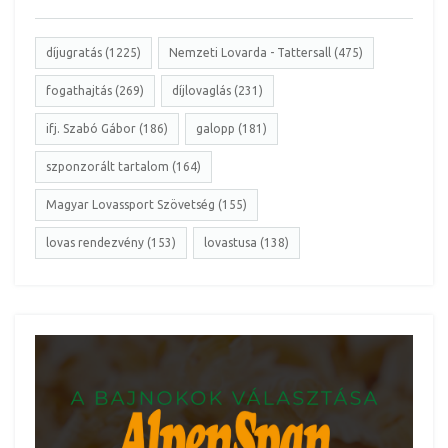
díjugratás (1225)
Nemzeti Lovarda - Tattersall (475)
fogathajtás (269)
díjlovaglás (231)
ifj. Szabó Gábor (186)
galopp (181)
szponzorált tartalom (164)
Magyar Lovassport Szövetség (155)
lovas rendezvény (153)
lovastusa (138)