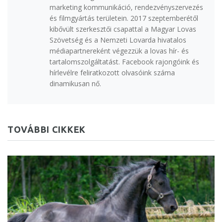
marketing kommunikáció, rendezvényszervezés
és filmgyártás területein. 2017 szeptemberétől
kibővült szerkesztői csapattal a Magyar Lovas
Szövetség és a Nemzeti Lovarda hivatalos
médiapartnereként végezzük a lovas hír- és
tartalomszolgáltatást. Facebook rajongóink és
hírlevélre feliratkozott olvasóink száma
dinamikusan nő.
TOVÁBBI CIKKEK