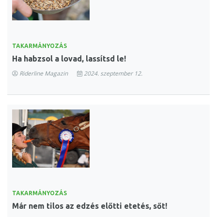
TAKARMÁNYOZÁS
Ha habzsol a lovad, lassítsd le!
Riderline Magazin
2024. szeptember 12.
TAKARMÁNYOZÁS
Már nem tilos az edzés előtti etetés, sőt!