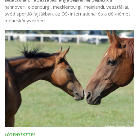
hannoveri, oldenburgi, mecklenburgi, rheinlandi, vesztfáliai,
svéd sportló fajtákban, az OS-International és a dél-német
méneskönyvekben.
LÓTENYÉSZTÉS