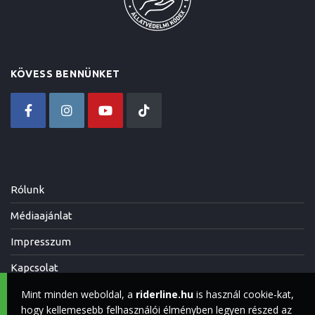
KÖVESS BENNÜNKET
Rólunk
Médiaajánlat
Impresszum
Kapcsolat
Mint minden weboldal, a
riderline.hu
is használ cookie-kat,
hogy kellemesebb felhasználói élményben legyen részed az