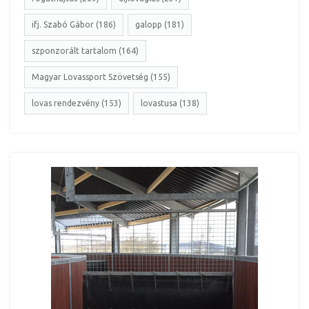
ifj. Szabó Gábor (186)
galopp (181)
szponzorált tartalom (164)
Magyar Lovassport Szövetség (155)
lovas rendezvény (153)
lovastusa (138)