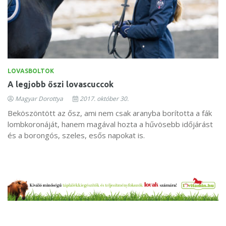
LOVASBOLTOK
A legjobb őszi lovascuccok
Magyar Dorottya
2017. október 30.
Beköszöntött az ősz, ami nem csak aranyba borította a fák
lombkoronáját, hanem magával hozta a hűvösebb időjárást
és a borongós, szeles, esős napokat is.