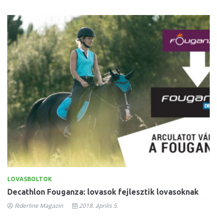
LOVASBOLTOK
Decathlon Fouganza: lovasok fejlesztik lovasoknak
Riderline Magazin
2018. április 5.