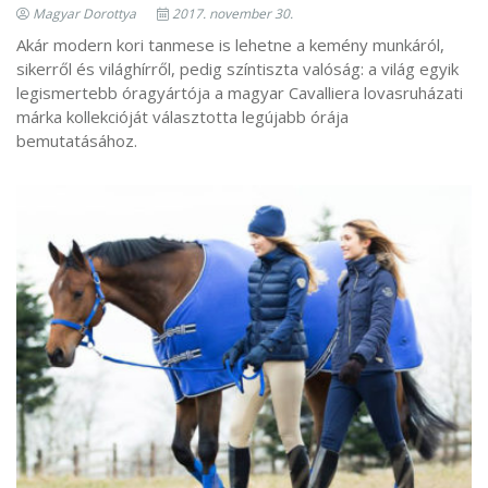
Magyar Dorottya
2017. november 30.
Akár modern kori tanmese is lehetne a kemény munkáról,
sikerről és világhírről, pedig színtiszta valóság: a világ egyik
legismertebb óragyártója a magyar Cavalliera lovasruházati
márka kollekcióját választotta legújabb órája
bemutatásához.