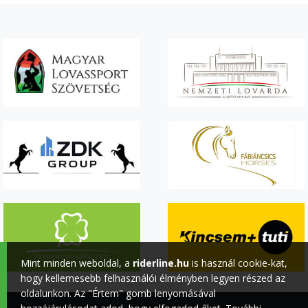
Mint minden weboldal, a
riderline.hu
is használ cookie-kat,
hogy kellemesebb felhasználói élményben legyen részed az
oldalunkon. Az "Értem" gomb lenyomásával