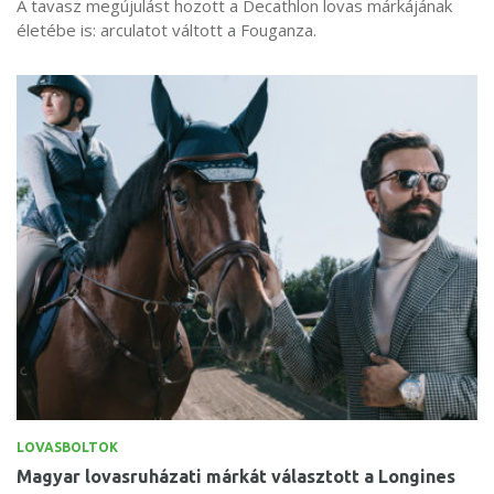
A tavasz megújulást hozott a Decathlon lovas márkájának
életébe is: arculatot váltott a Fouganza.
LOVASBOLTOK
Magyar lovasruházati márkát választott a Longines