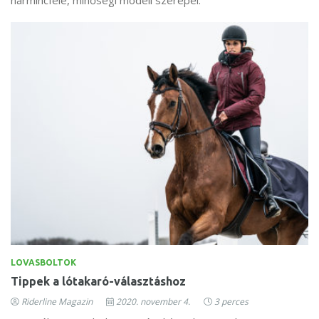
LOVASBOLTOK
Tippek a lótakaró-választáshoz
Riderline Magazin
2020. november 4.
3 perces