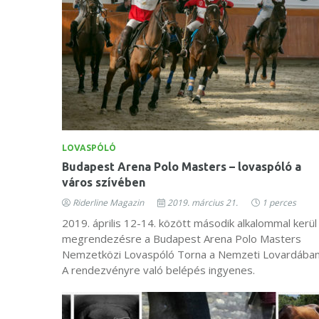
LOVASPÓLÓ
Budapest Arena Polo Masters – lovaspóló a
város szívében
Riderline Magazin
2019. március 21.
1 perces
2019. április 12-14. között második alkalommal kerül
megrendezésre a Budapest Arena Polo Masters
Nemzetközi Lovaspóló Torna a Nemzeti Lovardában
A rendezvényre való belépés ingyenes.