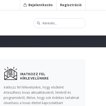
Bejelentkezés
Regisztráció
IRATKOZZ FEL
HÍRLEVELÜNKRE
Iratkozz fel hírlevelünkre, hogy elsőként
értesülhess lovas aktualitásokról, hírekről és
programokról, illetve, hogy sok érdekes tartalmat
olvashass a lovas élettel kapcsolatban!