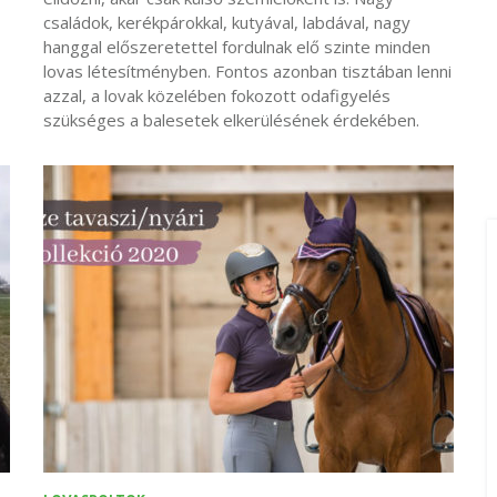
családok, kerékpárokkal, kutyával, labdával, nagy
hanggal előszeretettel fordulnak elő szinte minden
lovas létesítményben. Fontos azonban tisztában lenni
azzal, a lovak közelében fokozott odafigyelés
szükséges a balesetek elkerülésének érdekében.