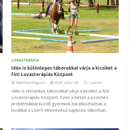
LOVASTERÁPIA
Idén is különleges táborokkal várja a kicsiket a
fóti Lovasterápiás Központ
Riderline Magazin
2020. július 28.
1 perces
Idén is tematikus táborokkal várja a kicsiket a fóti
Lovasterápiás Központ. Ezen a héten a pszichés
problémákkal küzdő gyerekek barátkozhatnak a
lovakkal a Lóerő elnevezésű napközis táborban.