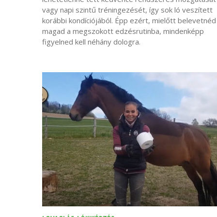
vagy napi szintű tréningezését, így sok ló veszített
korábbi kondíciójából. Épp ezért, mielőtt belevetnéd
magad a megszokott edzésrutinba, mindenképp
figyelned kell néhány dologra.