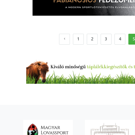
1
2
3
4
5