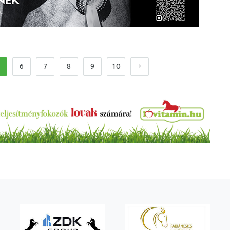
6
7
8
9
10