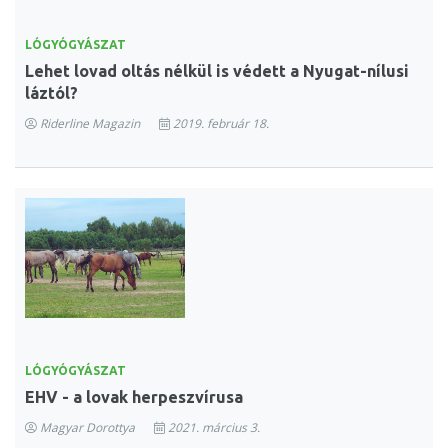
LÓGYÓGYÁSZAT
Lehet lovad oltás nélkül is védett a Nyugat-nílusi
láztól?
Riderline Magazin
2019. február 18.
LÓGYÓGYÁSZAT
EHV - a lovak herpeszvírusa
Magyar Dorottya
2021. március 3.