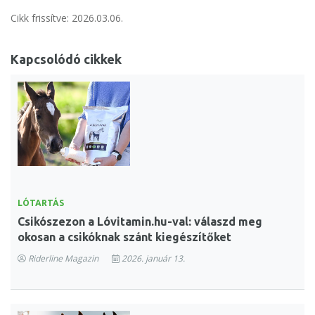
Cikk frissítve: 2026.03.06.
Kapcsolódó cikkek
LÓTARTÁS
Csikószezon a Lóvitamin.hu-val: válaszd meg
okosan a csikóknak szánt kiegészítőket
Riderline Magazin
2026. január 13.