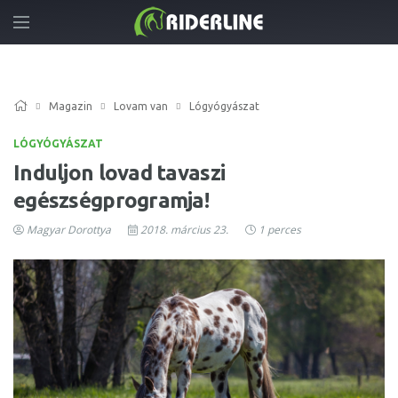
Magazin
Lovam van
Lógyógyászat
LÓGYÓGYÁSZAT
Induljon lovad tavaszi
egészségprogramja!
Magyar Dorottya
2018. március 23.
1 perces