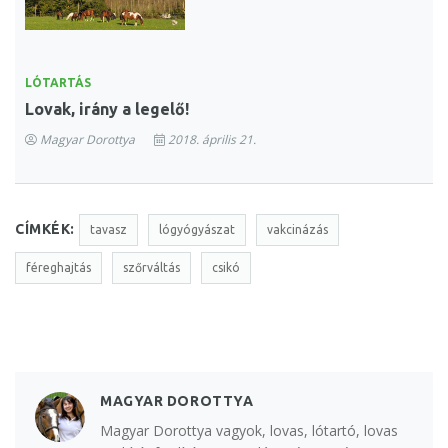
LÓTARTÁS
Lovak, irány a legelő!
Magyar Dorottya
2018. április 21.
CÍMKÉK:
tavasz
lógyógyászat
vakcinázás
féreghajtás
szőrváltás
csikó
MAGYAR DOROTTYA
Magyar Dorottya vagyok, lovas, lótartó, lovas