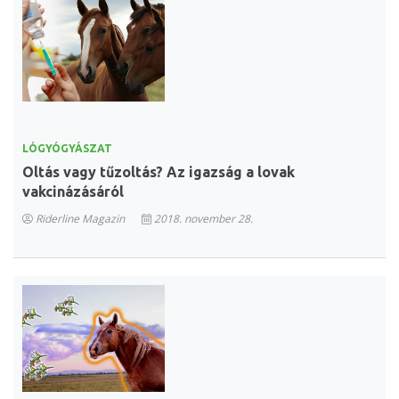
LÓGYÓGYÁSZAT
Oltás vagy tűzoltás? Az igazság a lovak
vakcinázásáról
Riderline Magazin
2018. november 28.