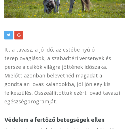
Itt a tavasz, a jó idő, az estébe nyúló
tereplovaglások, a szabadtéri versenyek és
persze a csikók világra jöttének időszaka.
Mielőtt azonban belevetnéd magadat a
gondtalan lovas kalandokba, jól jön egy kis
felkészülés. Összeállítottuk ezért lovad tavaszi
egészségprogramját.
Védelem a fertőző betegségek ellen