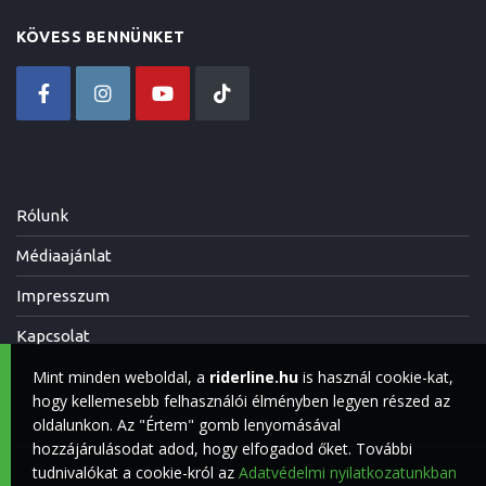
KÖVESS BENNÜNKET
Rólunk
Médiaajánlat
Impresszum
Kapcsolat
Mint minden weboldal, a
riderline.hu
is használ cookie-kat,
hogy kellemesebb felhasználói élményben legyen részed az
oldalunkon. Az "Értem" gomb lenyomásával
hozzájárulásodat adod, hogy elfogadod őket. További
tudnivalókat a cookie-król az
Adatvédelmi nyilatkozatunkban