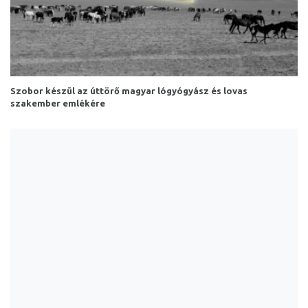
Szobor készül az úttörő magyar lógyógyász és lovas
szakember emlékére