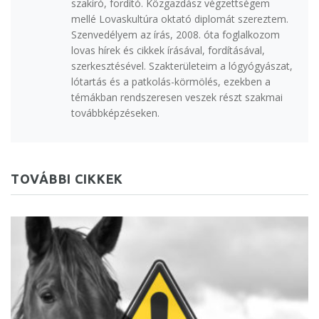
szakíró, fordító. Közgazdász végzettségem
mellé Lovaskultúra oktató diplomát szereztem.
Szenvedélyem az írás, 2008. óta foglalkozom
lovas hírek és cikkek írásával, fordításával,
szerkesztésével. Szakterületeim a lógyógyászat,
lótartás és a patkolás-körmölés, ezekben a
témákban rendszeresen veszek részt szakmai
továbbképzéseken.
TOVÁBBI CIKKEK