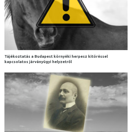
Tájékoztatás a Budapest környéki herpesz kitöréssel
kapcsolatos járványügyi helyzetről