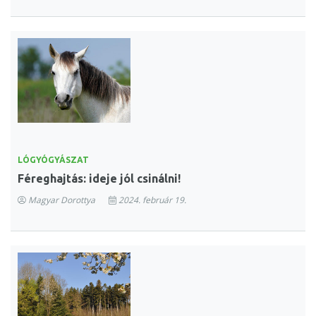
LÓGYÓGYÁSZAT
Féreghajtás: ideje jól csinálni!
Magyar Dorottya
2024. február 19.