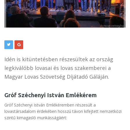
Idén is kitüntetésben részesültek az ország
legkiválóbb lovasai és lovas szakemberei a
Magyar Lovas Szövetség Díjátadó Gáláján.
Gróf Széchenyi István Emlékérem
Gróf Széchenyi István Emlékéremben részesült a
lovastársadalom érdekében hosszú távon kifejtett nemzetközi
szintű kimagasló munkásságáért: