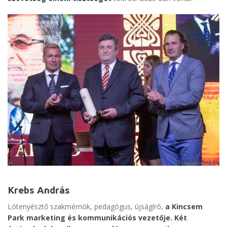
Krebs András
Lótenyésztő szakmérnök, pedagógus, újságíró,
a Kincsem
Park marketing és kommunikációs vezetője. Két