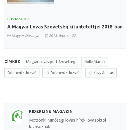
LOVASSPORT
A Magyar Lovas Szövetség kitüntetettjei 2018-ban
Magyar Dorottya
2018. február 27.
CÍMKÉK:
Magyar Lovassport Szövetség
Hölle Martin
Dobrovitz József
ifj. Dobrovitz József
ifj. Kövy András
RIDERLINE MAGAZIN
Mottónk: Minőségi lovas hírek lovasoktól
lovasoknak