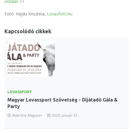
oldalán
>>
Fotó: Hajdu Krisztina,
Lovasfotó.hu
Kapcsolódó cikkek
LOVASSPORT
Magyar Lovassport Szövetség - Díjátadó Gála &
Party
Riderline Magazin
2020. január 31.