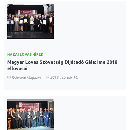
HAZAI LOVAS HÍREK
Magyar Lovas Szövetség Díjátadó Gála: íme 2018
éllovasai
Riderline Magazin
2019. február 16.