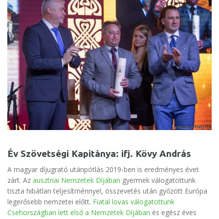
Év Szövetségi Kapitánya: ifj. Kövy András
A magyar díjugrató utánpótlás 2019-ben is eredményes évet
zárt. Az
ausztriai Nemzetek Díjában
gyermek válogatottunk
tiszta hibátlan teljesítménnyel, összevetés után győzött Európa
legerősebb nemzetei előtt.
Fiatal lovas válogatottunk
Csehországban lett első a Nemzetek Díjában
és egész éves