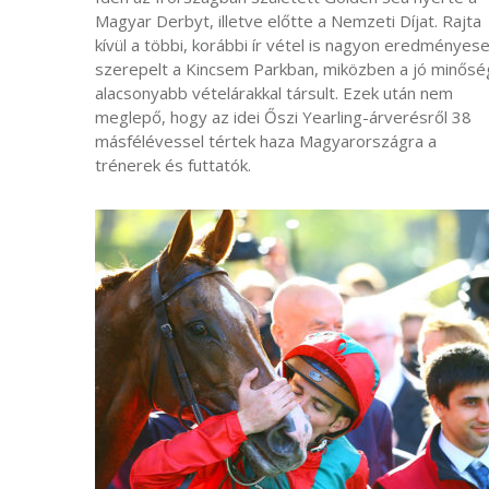
Magyar Derbyt, illetve előtte a Nemzeti Díjat. Rajta
kívül a többi, korábbi ír vétel is nagyon eredményes
szerepelt a Kincsem Parkban, miközben a jó minősé
alacsonyabb vételárakkal társult. Ezek után nem
meglepő, hogy az idei Őszi Yearling-árverésről 38
másfélévessel tértek haza Magyarországra a
trénerek és futtatók.