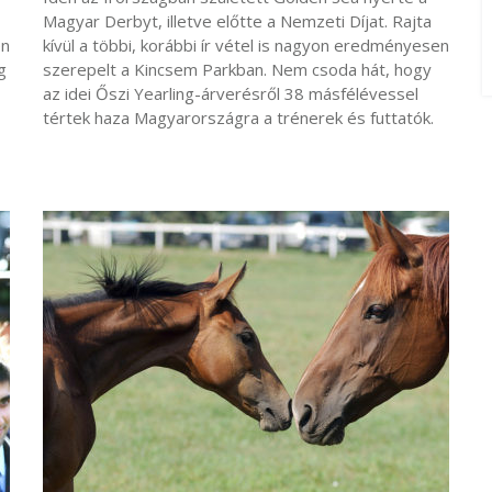
Magyar Derbyt, illetve előtte a Nemzeti Díjat. Rajta
en
kívül a többi, korábbi ír vétel is nagyon eredményesen
g
szerepelt a Kincsem Parkban. Nem csoda hát, hogy
az idei Őszi Yearling-árverésről 38 másfélévessel
tértek haza Magyarországra a trénerek és futtatók.