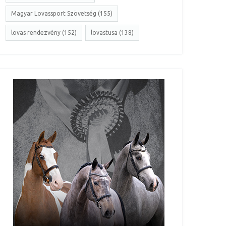
Magyar Lovassport Szövetség (155)
lovas rendezvény (152)
lovastusa (138)