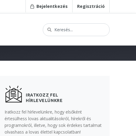
Bejelentkezés
Regisztráció
IRATKOZZ FEL
HÍRLEVELÜNKRE
Iratkozz fel hírlevelünkre, hogy elsőként
értesülhess lovas aktualitásokról, hírekről és
programokról, illetve, hogy sok érdekes tartalmat
olvashass a lovas élettel kapcsolatban!