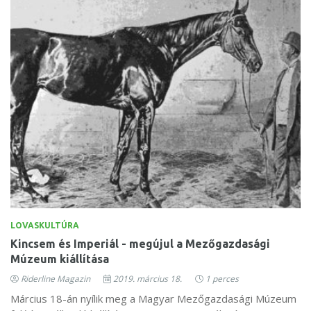
LOVASKULTÚRA
Kincsem és Imperiál - megújul a Mezőgazdasági
Múzeum kiállítása
Riderline Magazin
2019. március 18.
1 perces
Március 18-án nyílik meg a Magyar Mezőgazdasági Múzeum