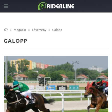
Magazin
Lóverseny
Galopp
GALOPP