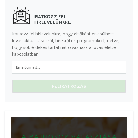
IRATKOZZ FEL
HÍRLEVELÜNKRE
Iratkozz fel hírlevelünkre, hogy elsőként értesülhess
lovas aktualitásokról, hírekről és programokról, illetve,
hogy sok érdekes tartalmat olvashass a lovas élettel
kapcsolatban!