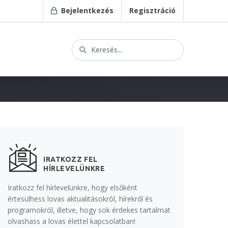
Bejelentkezés
Regisztráció
IRATKOZZ FEL
HÍRLEVELÜNKRE
Iratkozz fel hírlevelünkre, hogy elsőként
értesülhess lovas aktualitásokról, hírekről és
programokról, illetve, hogy sok érdekes tartalmat
olvashass a lovas élettel kapcsolatban!