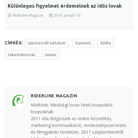
Különleges figyelmet érdemelnek az idős lovak
Riderline Magazin
2019. január 10.
CÍMKÉK:
szponzorált tartalom
Equimins
kólika
takarmányozás
tavasz
RIDERLINE MAGAZIN
Mottónk: Minőségi lovas hírek lovasoktól
lovasoknak
2011 óta dolgozunk az online közvetítés,
marketing kommunikáció, rendezvényszervezés
és filmgyártás területein. 2017 szeptemberétől