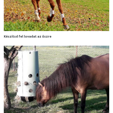
Készítsd fel lovadat az őszre