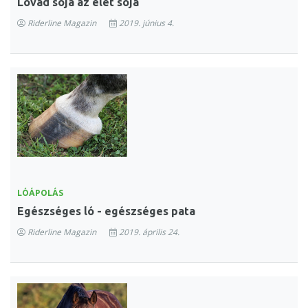
Lovad sója az élet sója
Riderline Magazin
2019. június 4.
LÓÁPOLÁS
Egészséges ló - egészséges pata
Riderline Magazin
2019. április 24.