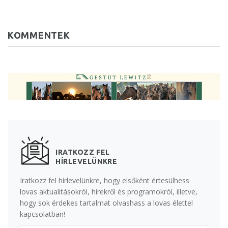
KOMMENTEK
IRATKOZZ FEL
HÍRLEVELÜNKRE
Iratkozz fel hírlevelünkre, hogy elsőként értesülhess
lovas aktualitásokról, hírekről és programokról, illetve,
hogy sok érdekes tartalmat olvashass a lovas élettel
kapcsolatban!