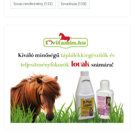
lovas rendezvény (153)
lovastusa (138)