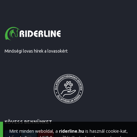
Minőségi lovas hírek a lovasokért
KÖVESS BENNÜNKET
Mint minden weboldal, a
riderline.hu
is használ cookie-kat,