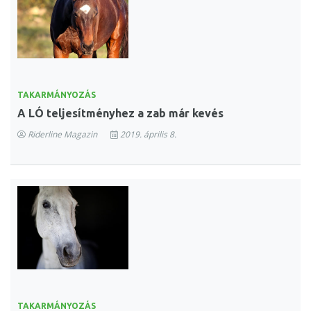
TAKARMÁNYOZÁS
A LÓ teljesítményhez a zab már kevés
Riderline Magazin
2019. április 8.
TAKARMÁNYOZÁS