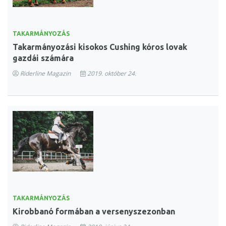
TAKARMÁNYOZÁS
Takarmányozási kisokos Cushing kóros lovak
gazdái számára
Riderline Magazin
2019. október 24.
TAKARMÁNYOZÁS
Kirobbanó formában a versenyszezonban