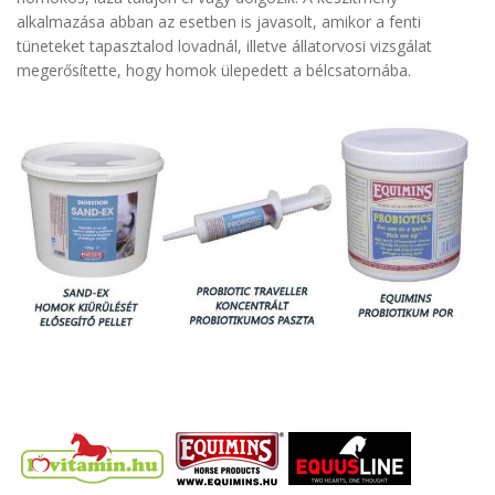
alkalmazása abban az esetben is javasolt, amikor a fenti
tüneteket tapasztalod lovadnál, illetve állatorvosi vizsgálat
megerősítette, hogy homok ülepedett a bélcsatornába.