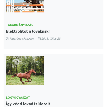
TAKARMÁNYOZÁS
Elektrolitot a lovaknak!
Riderline Magazin
2018. július 23.
LÓGYÓGYÁSZAT
Így védd lovad ízületeit