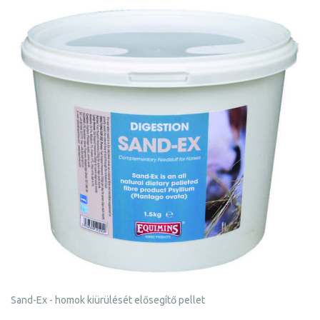
Sand-Ex - homok kiürülését elősegítő pellet