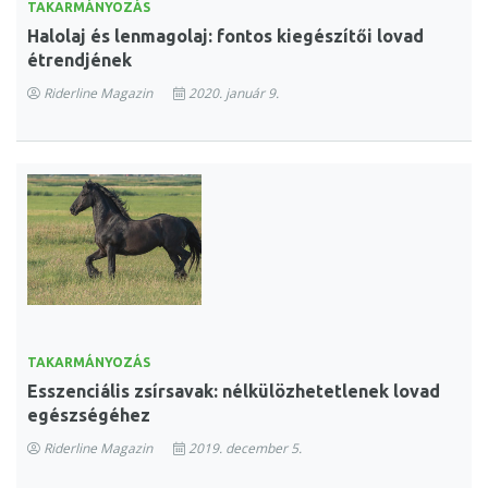
TAKARMÁNYOZÁS
Halolaj és lenmagolaj: fontos kiegészítői lovad
étrendjének
Riderline Magazin
2020. január 9.
TAKARMÁNYOZÁS
Esszenciális zsírsavak: nélkülözhetetlenek lovad
egészségéhez
Riderline Magazin
2019. december 5.