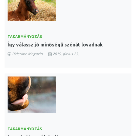
TAKARMÁNYOZÁS
Így válassz jó minőségű szénát lovadnak
Riderline Magazin
2019. június 23.
TAKARMÁNYOZÁS