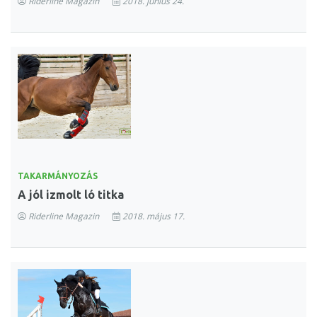
Riderline Magazin
2018. június 24.
TAKARMÁNYOZÁS
A jól izmolt ló titka
Riderline Magazin
2018. május 17.