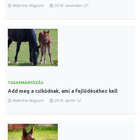
Riderline Magazin
2018. november 27.
TAKARMÁNYOZÁS
Add meg a csikódnak, ami a fejlődéséhez kell
Riderline Magazin
2018. április 12.